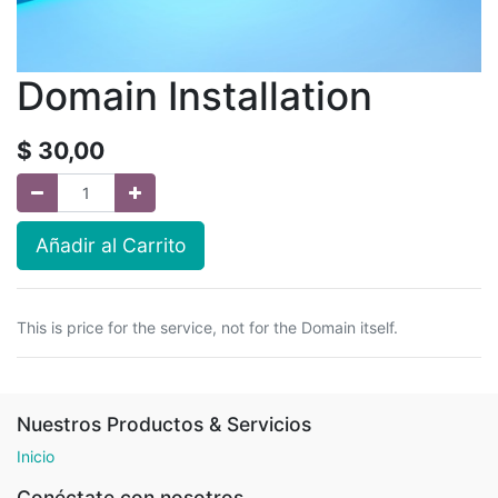
Domain Installation
$
30,00
Añadir al Carrito
This is price for the service, not for the Domain itself.
Nuestros Productos & Servicios
Inicio
Conéctate con nosotros