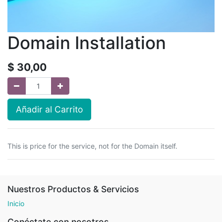
Domain Installation
$
30,00
Añadir al Carrito
This is price for the service, not for the Domain itself.
Nuestros Productos & Servicios
Inicio
Conéctate con nosotros